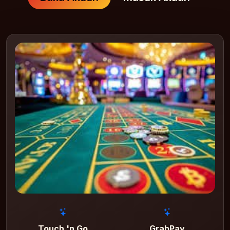
Touch 'n Go
GrabPay