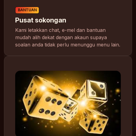
BANTUAN
Pusat sokongan
Kami letakkan chat, e-mel dan bantuan
mudah alih dekat dengan akaun supaya
soalan anda tidak perlu menunggu menu lain.