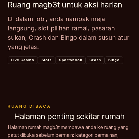
Ruang magb3t untuk aksi harian
Di dalam lobi, anda nampak meja
langsung, slot pilihan ramai, pasaran
sukan, Crash dan Bingo dalam susun atur
yang jelas.
Live Casino
Slots
Sportsbook
Crash
Bingo
RUANG DIBACA
Halaman penting sekitar rumah
Halaman rumah magb3t membawa anda ke ruang yang
patut dibuka sebelum bermain: kategori permainan,