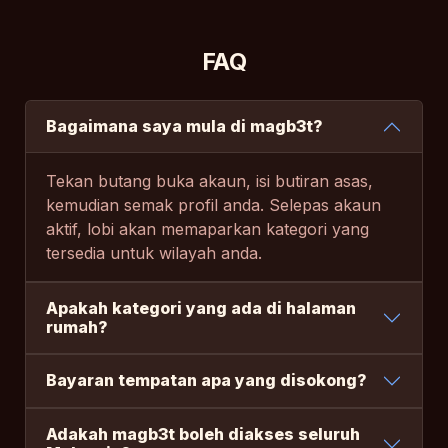
FAQ
Bagaimana saya mula di magb3t?
Tekan butang buka akaun, isi butiran asas,
kemudian semak profil anda. Selepas akaun
aktif, lobi akan memaparkan kategori yang
tersedia untuk wilayah anda.
Apakah kategori yang ada di halaman
rumah?
Bayaran tempatan apa yang disokong?
Adakah magb3t boleh diakses seluruh