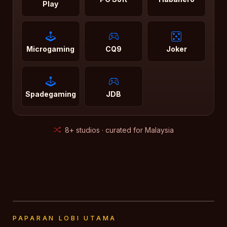
Play
Microgaming
CQ9
Joker
Spadegaming
JDB
8+ studios · curated for Malaysia
PAPARAN LOBI UTAMA