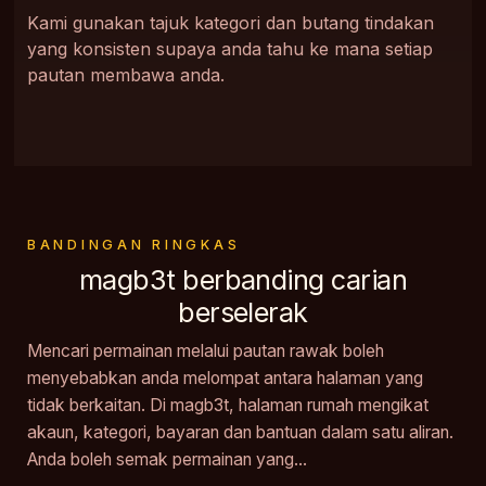
Kami gunakan tajuk kategori dan butang tindakan
yang konsisten supaya anda tahu ke mana setiap
pautan membawa anda.
BANDINGAN RINGKAS
magb3t berbanding carian
berselerak
Mencari permainan melalui pautan rawak boleh
menyebabkan anda melompat antara halaman yang
tidak berkaitan. Di magb3t, halaman rumah mengikat
akaun, kategori, bayaran dan bantuan dalam satu aliran.
Anda boleh semak permainan yang...