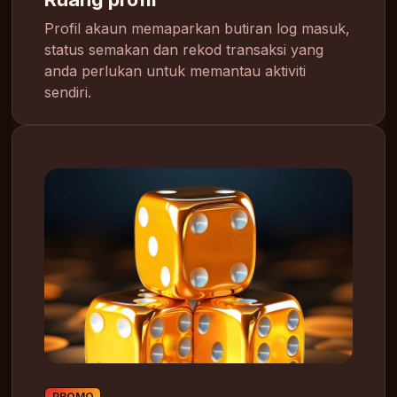
Profil akaun memaparkan butiran log masuk,
status semakan dan rekod transaksi yang
anda perlukan untuk memantau aktiviti
sendiri.
PROMO