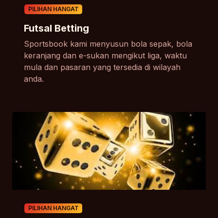
PILIHAN HANGAT
Futsal Betting
Sportsbook kami menyusun bola sepak, bola
keranjang dan e-sukan mengikut liga, waktu
mula dan pasaran yang tersedia di wilayah
anda.
PILIHAN HANGAT