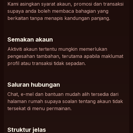
Kami asingkan syarat akaun, promosi dan transaksi
supaya anda boleh membaca bahagian yang
berkaitan tanpa menapis kandungan panjang.
Semakan akaun
Aktiviti akaun tertentu mungkin memerlukan
pengesahan tambahan, terutama apabila maklumat
profil atau transaksi tidak sepadan.
Saluran hubungan
Chat, e-mel dan bantuan mudah alih tersedia dari
halaman rumah supaya soalan tentang akaun tidak
tersekat di menu permainan.
Struktur jelas