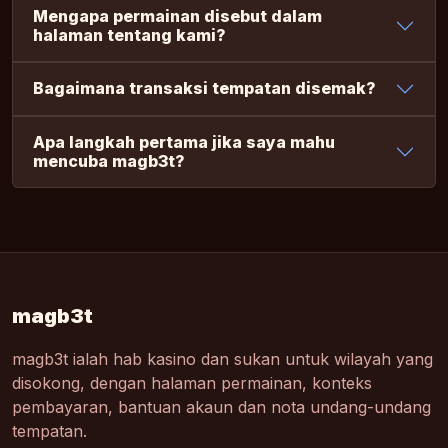
Mengapa permainan disebut dalam
halaman tentang kami?
Bagaimana transaksi tempatan disemak?
Apa langkah pertama jika saya mahu
mencuba magb3t?
magb3t
magb3t ialah hab kasino dan sukan untuk wilayah yang
disokong, dengan halaman permainan, konteks
pembayaran, bantuan akaun dan nota undang-undang
tempatan.