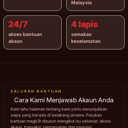
Malaysia
24/7
4 lapis
akses bantuan
semakan
akaun
keselamatan
SALURAN BANTUAN
Cara Kami Menjawab Akaun Anda
Kami tahu halaman tentang kami perlu menunjukkan
siapa yang berada di belakang jenama. Pasukan
bantuan magb3t disusun mengikut isu sebenar: akses
akaun, transaksi, pengesahan dan navigasi...