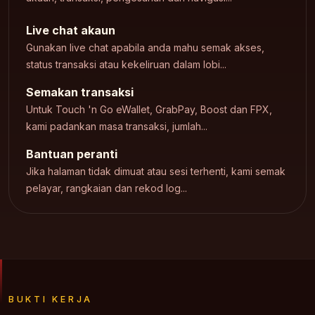
Live chat akaun
Gunakan live chat apabila anda mahu semak akses,
status transaksi atau kekeliruan dalam lobi...
Semakan transaksi
Untuk Touch 'n Go eWallet, GrabPay, Boost dan FPX,
kami padankan masa transaksi, jumlah...
Bantuan peranti
Jika halaman tidak dimuat atau sesi terhenti, kami semak
pelayar, rangkaian dan rekod log...
BUKTI KERJA